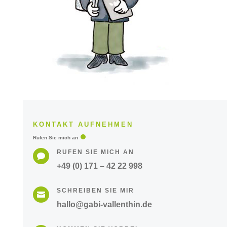
KONTAKT AUFNEHMEN
Rufen Sie mich an
RUFEN SIE MICH AN

+49 (0) 171 – 42 22 998
SCHREIBEN SIE MIR

hallo@gabi-vallenthin.de