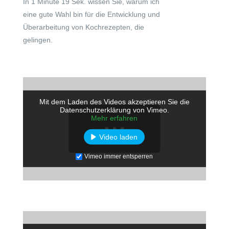
In 1 Minute 19 Sek. wissen Sie, warum ich
eine gute Wahl bin für die Entwicklung und
Überarbeitung von Kochrezepten, die
gelingen.
Mit dem Laden des Videos akzeptieren Sie die
Datenschutzerklärung von Vimeo.
Mehr erfahren
Video laden
Vimeo immer entsperren