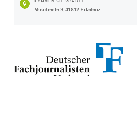
KOMMEN SIE VORBEI

Moorheide 9, 41812 Erkelenz
Copyright 2021 - 2026 | Alle Rechte vorbehalten.