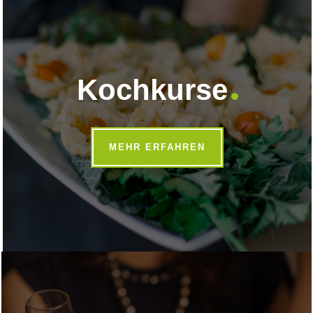
Kochkurse
MEHR ERFAHREN