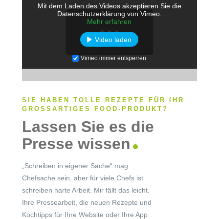
Mit dem Laden des Videos akzeptieren Sie die
Datenschutzerklärung von Vimeo.
Mehr erfahren
Video laden
Vimeo immer entsperren
SIE HABEN TOLLE REZEPTE FÜR IHR
GROSSARTIGES FOOD-PRODUKT?
Lassen Sie es die
Presse wissen
„Schreiben in eigener Sache“ mag
Chefsache sein, aber für viele Chefs ist
schreiben harte Arbeit. Mir fällt das leicht.
Ihre Pressearbeit, die neuen Rezepte und
Kochtipps für Ihre Website oder Ihre App