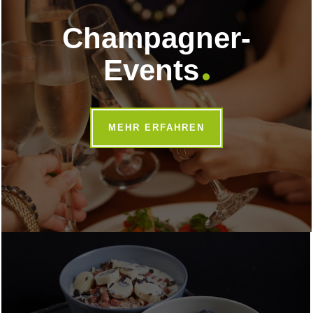
Champagner-
Events
MEHR ERFAHREN