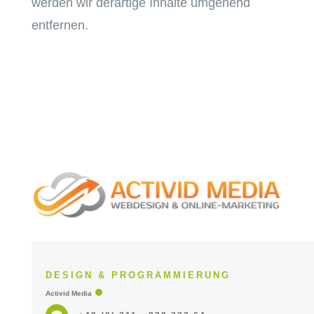
werden wir derartige Inhalte umgehend
entfernen.
DESIGN & PROGRAMMIERUNG
Activid Media