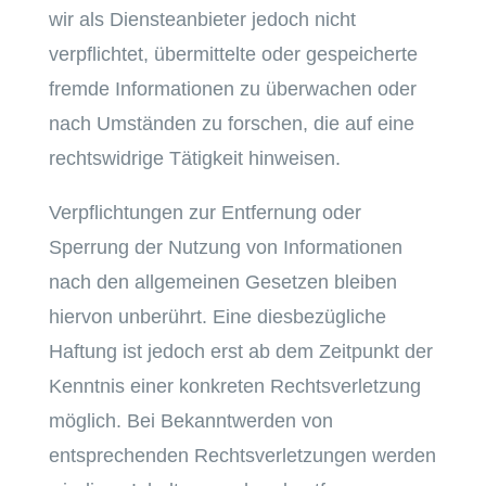
wir als Diensteanbieter jedoch nicht
verpflichtet, übermittelte oder gespeicherte
fremde Informationen zu überwachen oder
nach Umständen zu forschen, die auf eine
rechtswidrige Tätigkeit hinweisen.
Verpflichtungen zur Entfernung oder
Sperrung der Nutzung von Informationen
nach den allgemeinen Gesetzen bleiben
hiervon unberührt. Eine diesbezügliche
Haftung ist jedoch erst ab dem Zeitpunkt der
Kenntnis einer konkreten Rechtsverletzung
möglich. Bei Bekanntwerden von
entsprechenden Rechtsverletzungen werden