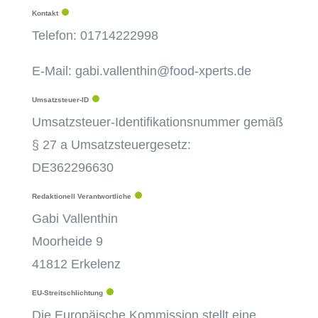
Kontakt
Telefon: 01714222998
E-Mail: gabi.vallenthin@food-xperts.de
Umsatzsteuer-ID
Umsatzsteuer-Identifikationsnummer gemäß
§ 27 a Umsatzsteuergesetz:
DE362296630
Redaktionell Verantwortliche
Gabi Vallenthin
Moorheide 9
41812 Erkelenz
EU-Streitschlichtung
Die Europäische Kommission stellt eine